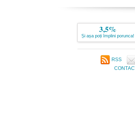
3,5%
Și așa poți împlini porunca!
RSS
CONTAC