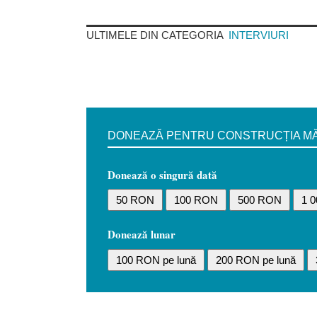
ULTIMELE DIN CATEGORIA
INTERVIURI
DONEAZĂ PENTRU CONSTRUCȚIA MĂN
Donează o singură dată
50 RON
100 RON
500 RON
1 
Donează lunar
100 RON pe lună
200 RON pe lună