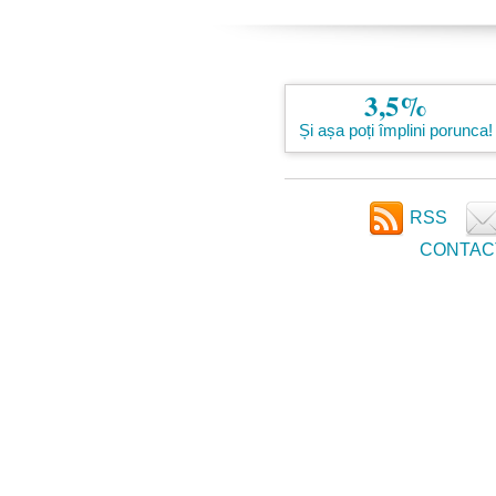
3,5%
Și așa poți împlini porunca!
RSS
CONTAC