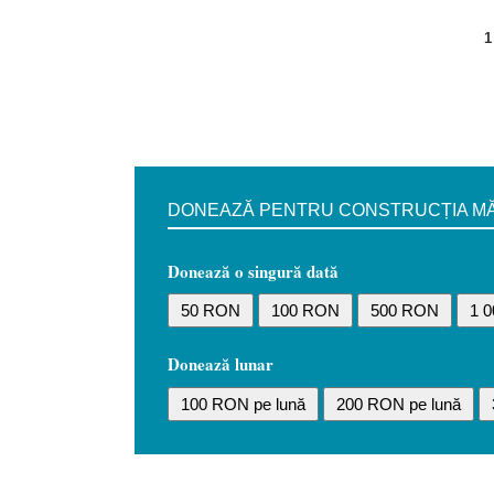
1
Pages
DONEAZĂ PENTRU CONSTRUCȚIA MĂN
Donează o singură dată
50 RON
100 RON
500 RON
1 
Donează lunar
100 RON pe lună
200 RON pe lună