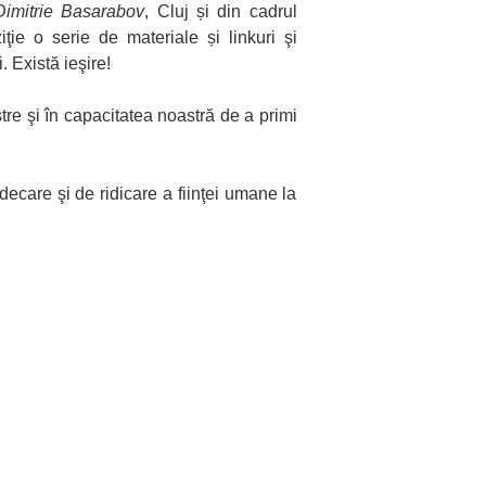
Dimitrie Basarabov
, Cluj și din cadrul
ţie o serie de materiale și linkuri şi
. Există ieşire!
re şi în capacitatea noastră de a primi
decare şi de ridicare a fiinţei umane la