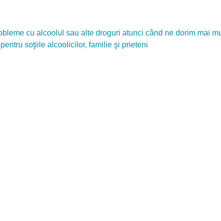
bleme cu alcoolul sau alte droguri atunci când ne dorim mai mul
entru soţiile alcoolicilor, familie şi prieteni