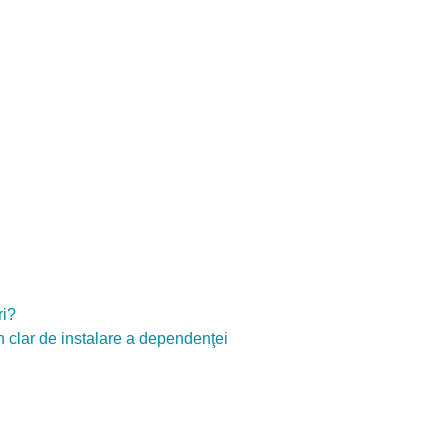
ri?
 clar de instalare a dependenţei