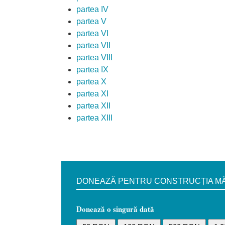
partea IV
partea V
partea VI
partea VII
partea VIII
partea IX
partea X
partea XI
partea XII
partea XIII
DONEAZĂ PENTRU CONSTRUCȚIA MĂN
Donează o singură dată