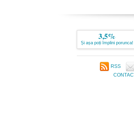
3,5%
Și așa poți împlini porunca!
RSS
CONTAC