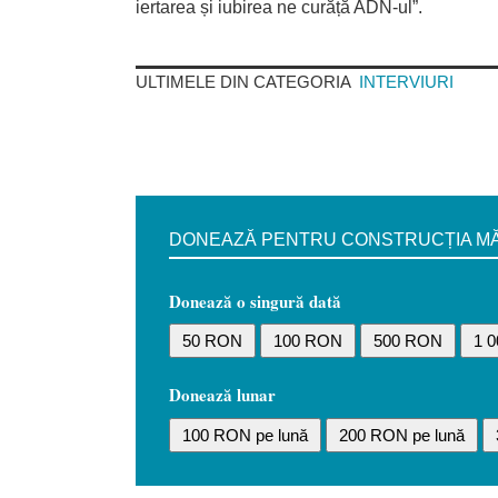
iertarea și iubirea ne curăță ADN-ul”.
ULTIMELE DIN CATEGORIA
INTERVIURI
DONEAZĂ PENTRU CONSTRUCȚIA MĂN
Donează o singură dată
50 RON
100 RON
500 RON
1 
Donează lunar
100 RON pe lună
200 RON pe lună