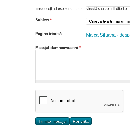
Introduceți adrese separate prin virgulă sau pe linii diferite.
Subiect
*
Pagina trimisă
Maica Siluana - desp
Mesajul dumneavoastră
*