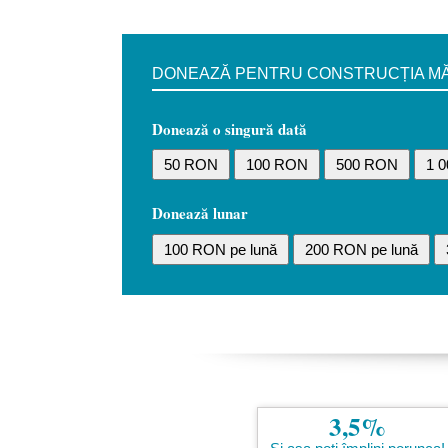
DONEAZĂ PENTRU CONSTRUCȚIA MĂN
Donează o singură dată
50 RON
100 RON
500 RON
1 
Donează lunar
100 RON pe lună
200 RON pe lună
3,5%