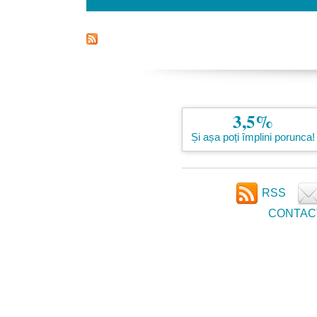
3,5%
Și așa poți împlini porunca!
RSS
CONTAC