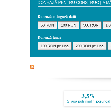
DONEAZĂ PENTRU CONSTRUCȚIA MĂN
Donează o singură dată
50 RON
100 RON
500 RON
1 
Donează lunar
100 RON pe lună
200 RON pe lună
3,5%
Și așa poți împlini porunca!