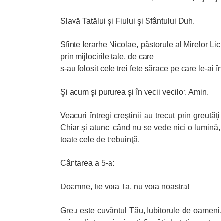
Slavă Tatălui şi Fiului şi Sfântului Duh.
Sfinte Ierarhe Nicolae, păstorule al Mirelor Li
prin mijlocirile tale, de care
s-au folosit cele trei fete sărace pe care le-ai
Şi acum şi pururea şi în vecii vecilor. Amin.
Veacuri întregi creştinii au trecut prin greută
Chiar şi atunci când nu se vede nici o lumină, 
toate cele de trebuinţă.
Cântarea a 5-a:
Doamne, fie voia Ta, nu voia noastră!
Greu este cuvântul Tău, Iubitorule de oameni, câ