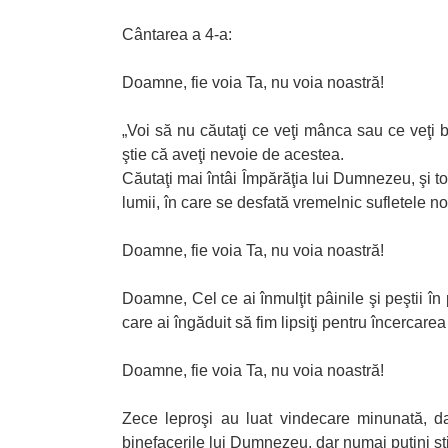
Cântarea a 4-a:
Doamne, fie voia Ta, nu voia noastră!
„Voi să nu căutaţi ce veţi mânca sau ce veţi be
ştie că aveţi nevoie de acestea.
Căutaţi mai întâi Împărăţia lui Dumnezeu, şi t
lumii, în care se desfată vremelnic sufletele n
Doamne, fie voia Ta, nu voia noastră!
Doamne, Cel ce ai înmulţit pâinile şi peştii î
care ai îngăduit să fim lipsiţi pentru încercarea
Doamne, fie voia Ta, nu voia noastră!
Zece leproşi au luat vindecare minunată, 
binefacerile lui Dumnezeu, dar numai puţini ş