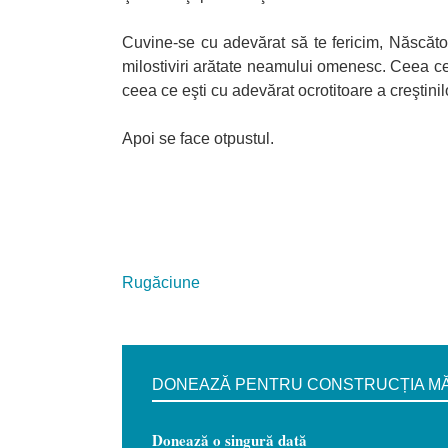
Cuvine-se cu adevărat să te fericim, Născăt
milostiviri arătate neamului omenesc. Ceea ce e
ceea ce eşti cu adevărat ocrotitoare a creştinil
Apoi se face otpustul.
Rugăciune
DONEAZĂ PENTRU CONSTRUCȚIA MĂN
Donează o singură dată