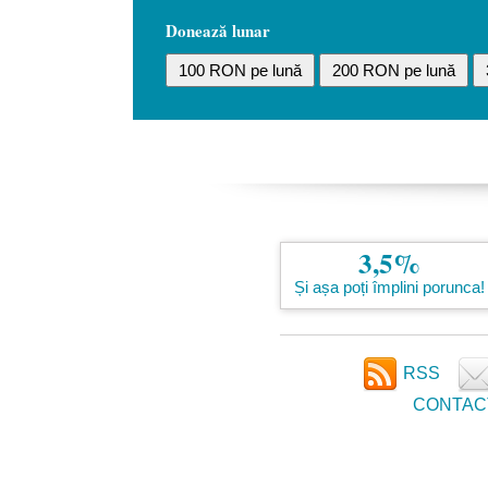
Donează lunar
100 RON pe lună
200 RON pe lună
3,5%
Și așa poți împlini porunca!
RSS
CONTAC