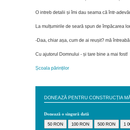
O intreb detalii și îmi dau seama că într-adevă
La mulțumirile de seară spun de împăcarea lor
-Daa, chiar așa, cum de ai reușit? mă întreabă
Cu ajutorul Domnului - și tare bine a mai fost!
Școala părinților
DONEAZĂ PENTRU CONSTRUCȚIA MĂN
Donează o singură dată
50 RON
100 RON
500 RON
1 