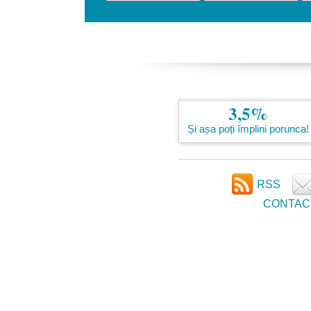
3,5%
Și așa poți împlini porunca!
RSS
CONTAC