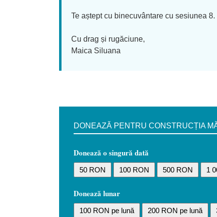
Te aștept cu binecuvântare cu sesiunea 8.
Cu drag și rugăciune,
Maica Siluana
DONEAZĂ PENTRU CONSTRUCȚIA MĂN
Donează o singură dată
50 RON
100 RON
500 RON
1 
Donează lunar
100 RON pe lună
200 RON pe lună