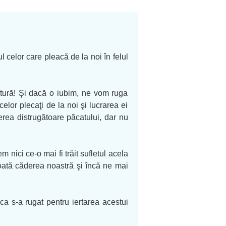
celor care pleacă de la noi în felul
ptură! Şi dacă o iubim, ne vom ruga
celor plecaţi de la noi şi lucrarea ei
rea distrugătoare păcatului, dar nu
nici ce-o mai fi trăit sufletul acela
toată căderea noastră şi încă ne mai
ica s-a rugat pentru iertarea acestui