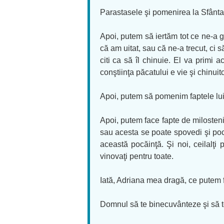
Parastasele şi pomenirea la Sfânta 
Apoi, putem să iertăm tot ce ne-a 
că am uitat, sau că ne-a trecut, ci s
citi ca să îl chinuie. El va primi 
conştiinţa păcatului e vie şi chinuit
Apoi, putem să pomenim faptele lui
Apoi, putem face fapte de milosteni
sau acesta se poate spovedi şi pocă
această pocăinţă. Şi noi, ceilalţi
vinovaţi pentru toate.
Iată, Adriana mea dragă, ce putem 
Domnul să te binecuvânteze şi să 