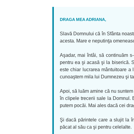
DRAGA MEA ADRIANA,
Slavă Domnului că în Sfânta noastr
acesta. Mare e neputinţa omenească
Aşadar, mai întâi, să continuăm s
pentru ea şi acasă şi la biserică. S
este chiar lucrarea mântuitoare a 
cunoaştem mila lui Dumnezeu şi tain
Apoi, să luăm amine că nu suntem at
în clipele trecerii sale la Domnul
putem pocăi. Mai ales dacă cei dra
Şi dacă părintele care a slujit la 
păcat al său ca şi pentru celelalte.