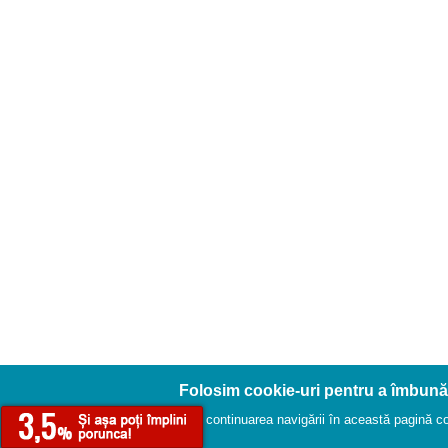
Folosim cookie-uri pentru a îmbună
Prin continuarea navigării în această pagină conf