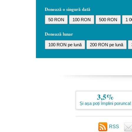
Donează o singură dată
50 RON
100 RON
500 RON
1 
Donează lunar
100 RON pe lună
200 RON pe lună
3,5%
Și așa poți împlini porunca!
RSS