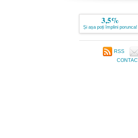
3,5%
Și așa poți împlini porunca!
RSS
CONTAC