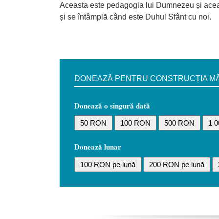
Aceasta este pedagogia lui Dumnezeu și aceas
și se întâmplă când este Duhul Sfânt cu noi.
DONEAZĂ PENTRU CONSTRUCȚIA MĂN
Donează o singură dată
50 RON
100 RON
500 RON
1 
Donează lunar
100 RON pe lună
200 RON pe lună