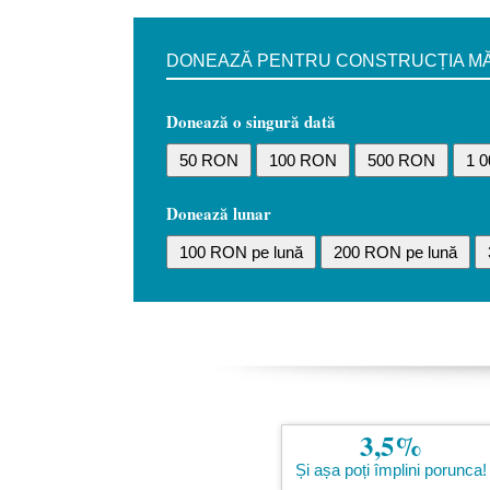
DONEAZĂ PENTRU CONSTRUCȚIA MĂN
Donează o singură dată
50 RON
100 RON
500 RON
1 
Donează lunar
100 RON pe lună
200 RON pe lună
3,5%
Și așa poți împlini porunca!