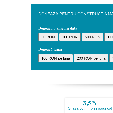
DONEAZĂ PENTRU CONSTRUCȚIA MĂN
Donează o singură dată
50 RON
100 RON
500 RON
1 
Donează lunar
100 RON pe lună
200 RON pe lună
3,5%
Și așa poți împlini porunca!