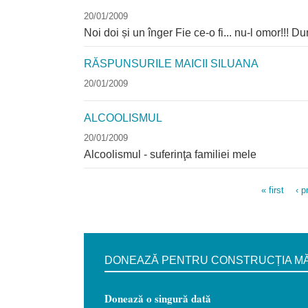
20/01/2009
Noi doi și un înger Fie ce-o fi... nu-l omor!!! 
RĂSPUNSURILE MAICII SILUANA
20/01/2009
ALCOOLISMUL
20/01/2009
Alcoolismul - suferinţa familiei mele
« first
‹ p
Pages
DONEAZĂ PENTRU CONSTRUCȚIA MĂN
Donează o singură dată