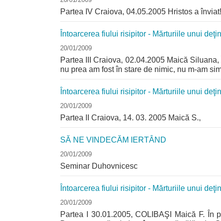
Partea IV Craiova, 04.05.2005 Hristos a înviat
Întoarcerea fiului risipitor - Mărturiile unui deţin
20/01/2009
Partea III Craiova, 02.04.2005 Maică Siluana, Î
nu prea am fost în stare de nimic, nu m-am simţi
Întoarcerea fiului risipitor - Mărturiile unui deţin
20/01/2009
Partea II Craiova, 14. 03. 2005 Maică S.,
SĂ NE VINDECĂM IERTÂND
20/01/2009
Seminar Duhovnicesc
Întoarcerea fiului risipitor - Mărturiile unui deţi
20/01/2009
Partea I 30.01.2005, COLIBAŞI Maică F. În pr