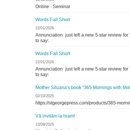
Online - Seminar
Words Fall Short
22/01/2026
Annunciation just left a new 5-star review fo
to say:
Words Fall Short
22/01/2026
Annunciation just left a new 5-star review fo
to say:
Mother Siluana's book “365 Mornings with Moth
02/10/2025
https://stgeorgepress.com/products/365-morn
Vă invităm la hram!
13/09/2025