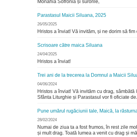
Monahia Sofronia și surorile,
Parastasul Maicii Siluana, 2025
26/05/2025
Hristos a înviat! Vă invităm, și ne dorim să f
Scrisoare către maica Siluana
24/04/2025
Hristos a înviat!
Trei ani de la trecerea la Domnul a Maicii Sil
04/06/2024
Hristos a înviat! Vă invităm cu drag, sâmbătă 8
Sfânta Liturghie și Parastasul vor fi oficiate de.
Pune umărul rugăciunii tale, Maică, la răstu
28/02/2024
Numai de ziua ta a fost frumos, în rest zile mo
și mult drag. Toată lumea a venit cu drag și mă.