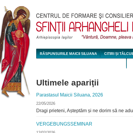
Jum
RĂSPUNSURILE MAICII SILUANA
CITIRI ȘI TÂLCUI
MAICA SILUANA - CONFERINȚE AUDIO ȘI VIDEO
Ultimele apariții
Parastasul Maicii Siluana, 2026
22/05/2026
Dragi prieteni, Așteptăm și ne dorim să ne ad
VERGEBUNGSSEMINAR
12/02/2026