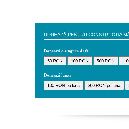
DONEAZĂ PENTRU CONSTRUCȚIA MĂN
Donează o singură dată
50 RON
100 RON
500 RON
1 
Donează lunar
100 RON pe lună
200 RON pe lună