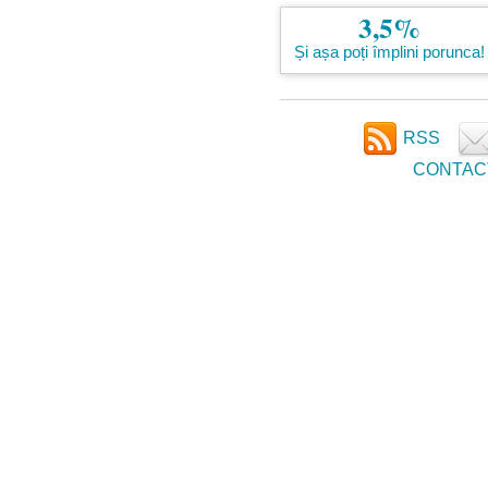
3,5%
Și așa poți împlini porunca!
RSS
CONTAC