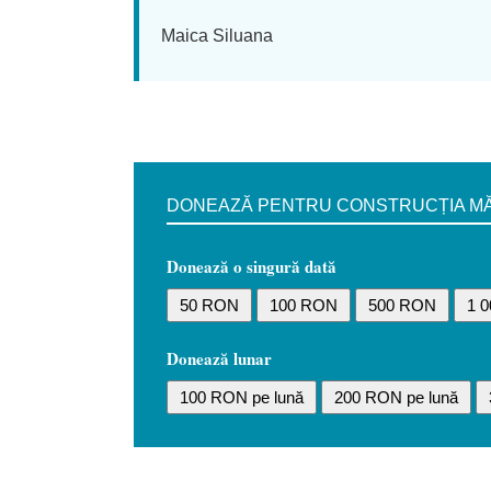
Maica Siluana
DONEAZĂ PENTRU CONSTRUCȚIA MĂN
Donează o singură dată
50 RON
100 RON
500 RON
1 
Donează lunar
100 RON pe lună
200 RON pe lună