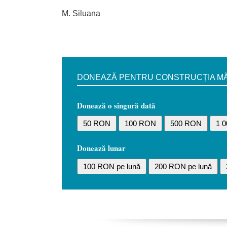
M. Siluana
DONEAZĂ PENTRU CONSTRUCȚIA MĂN
Donează o singură dată
50 RON
100 RON
500 RON
1 
Donează lunar
100 RON pe lună
200 RON pe lună