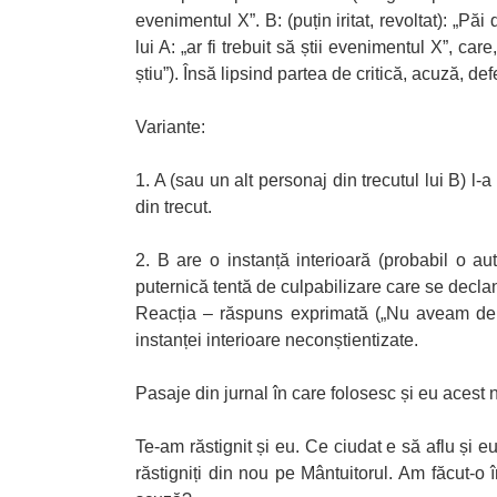
evenimentul X”. B: (puțin iritat, revoltat): „P
lui A: „ar fi trebuit să știi evenimentul X”, car
știu”). Însă lipsind partea de critică, acuză, def
Variante:
1. A (sau un alt personaj din trecutul lui B) 
din trecut.
2. B are o instanță interioară (probabil o au
puternică tentă de culpabilizare care se declanș
Reacția – răspuns exprimată („Nu aveam de un
instanței interioare neconștientizate.
Pasaje din jurnal în care folosesc și eu acest 
Te-am răstignit și eu. Ce ciudat e să aflu și 
răstigniți din nou pe Mântuitorul. Am făcut-o 