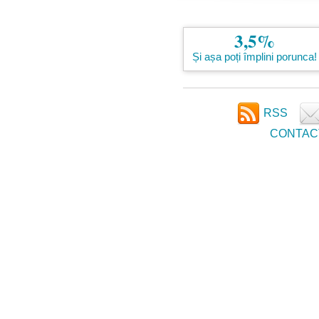
3,5%
Și așa poți împlini porunca!
RSS
CONTAC