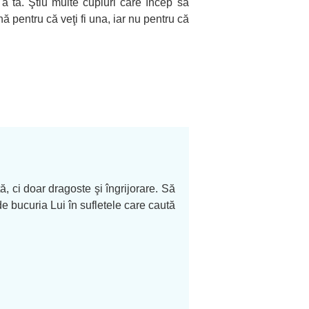
i a ta. Ştiu multe cupluri care încep să
pentru că veţi fi una, iar nu pentru că
, ci doar dragoste şi îngrijorare. Să
 bucuria Lui în sufletele care caută