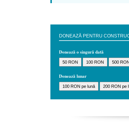
DONEAZĂ PENTRU CONSTRUCȚI
Donează o singură dată
50 RON
100 RON
500 RO
Donează lunar
100 RON pe lună
200 RON pe l