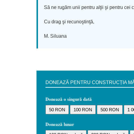
Să ne rugăm unii pentru alţii şi pentru cei c
Cu drag şi recunoştinţă,
M. Siluana
DONEAZĂ PENTRU CONSTRUCȚIA MĂN
Donează o singură dată
50 RON
100 RON
500 RON
1 
Donează lunar