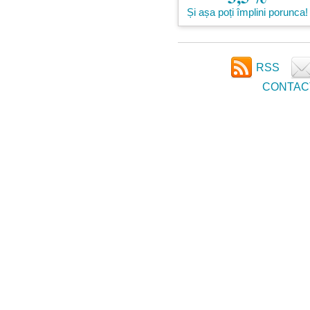
Și așa poți împlini porunca!
RSS
CONTAC