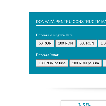
DONEAZĂ PENTRU CONSTRUCȚIA MĂN
Donează o singură dată
50 RON
100 RON
500 RON
1 
Donează lunar
100 RON pe lună
200 RON pe lună
3,5%