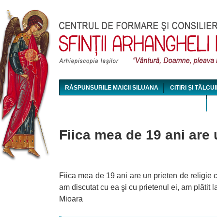
Jum
RĂSPUNSURILE MAICII SILUANA
CITIRI ȘI TÂLCUI
MAICA SILUANA - CONFERINȚE AUDIO ȘI VIDEO
Fiica mea de 19 ani are u
Fiica mea de 19 ani are un prieten de religie 
am discutat cu ea şi cu prietenul ei, am plătit l
Mioara