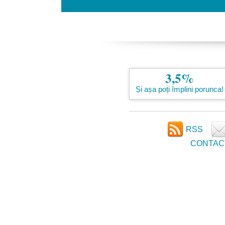
3,5%
Și așa poți împlini porunca!
RSS
CONTAC