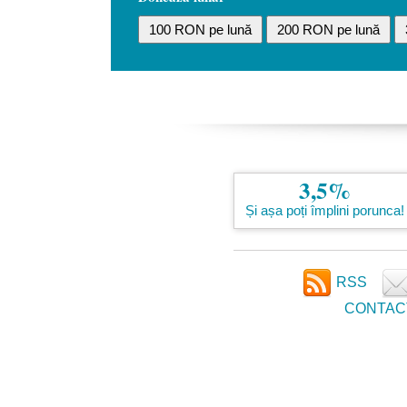
100 RON pe lună
200 RON pe lună
3,5%
Și așa poți împlini porunca!
RSS
CONTAC