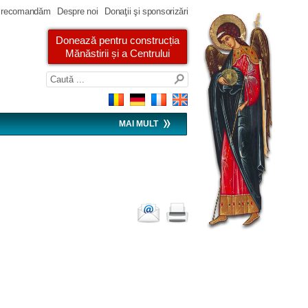
 recomandăm
Despre noi
Donaţii şi sponsorizări
Donează pentru construcția
Mănăstirii și a Centrului
MAI MULT