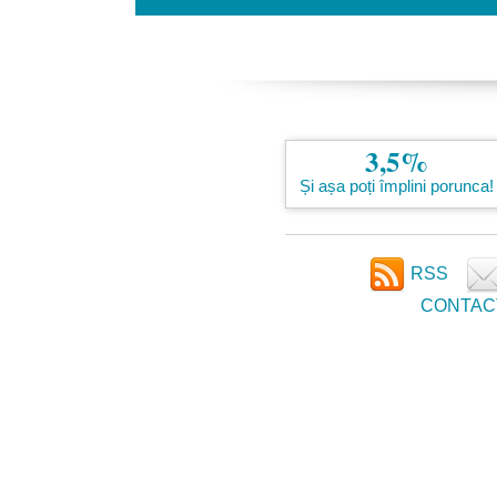
3,5%
Și așa poți împlini porunca!
RSS
CONTAC