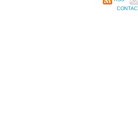
CONTAC