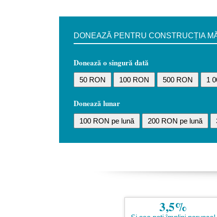
DONEAZĂ PENTRU CONSTRUCȚIA MĂN
Donează o singură dată
50 RON
100 RON
500 RON
1 
Donează lunar
100 RON pe lună
200 RON pe lună
3,5%