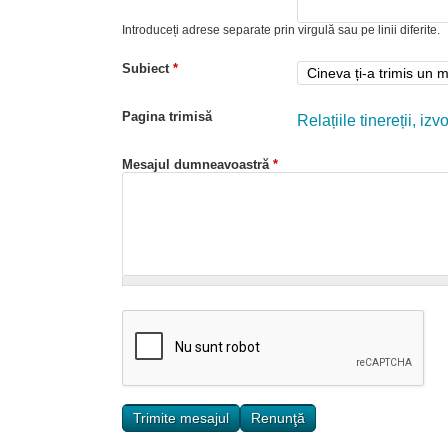
Introduceți adrese separate prin virgulă sau pe linii diferite.
Subiect
*
Pagina trimisă
Relațiile tinereții, i
Mesajul dumneavoastră
*