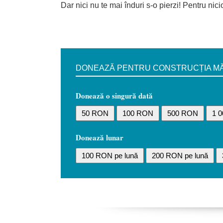
Dar nici nu te mai înduri s-o pierzi! Pentru nici
DONEAZĂ PENTRU CONSTRUCȚIA MĂN
Donează o singură dată
50 RON
100 RON
500 RON
1 
Donează lunar
100 RON pe lună
200 RON pe lună