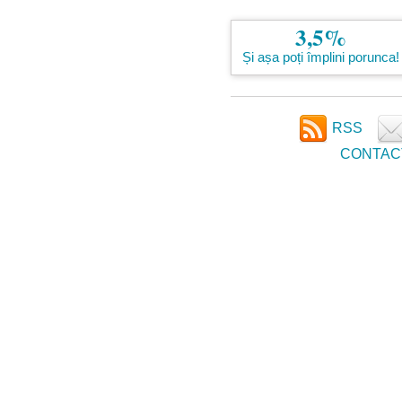
3,5%
Și așa poți împlini porunca!
RSS
CONTAC