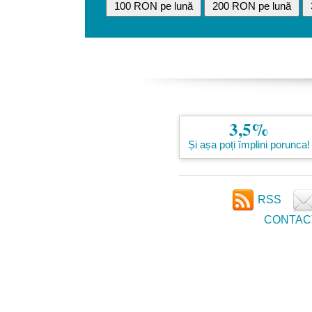
100 RON pe lună
200 RON pe lună
3,5%
Și așa poți împlini porunca!
RSS
CONTAC