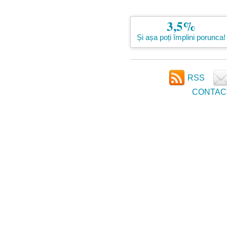
3,5%
Și așa poți împlini porunca!
RSS
CONTAC