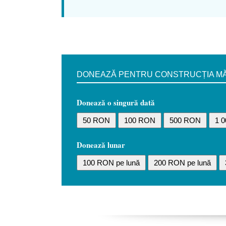
DONEAZĂ PENTRU CONSTRUCȚIA MĂN
Donează o singură dată
50 RON
100 RON
500 RON
1 
Donează lunar
100 RON pe lună
200 RON pe lună