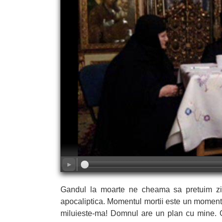
Gandul la moarte ne cheama sa pretuim zi
apocaliptica. Momentul mortii este un moment 
miluieste-ma! Domnul are un plan cu mine. 