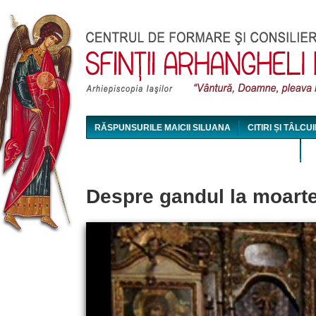
Jum
RĂSPUNSURILE MAICII SILUANA
CITIRI ȘI TÂLCUI
MAICA SILUANA - CONFERINȚE AUDIO ȘI VIDEO
Despre gandul la moarte