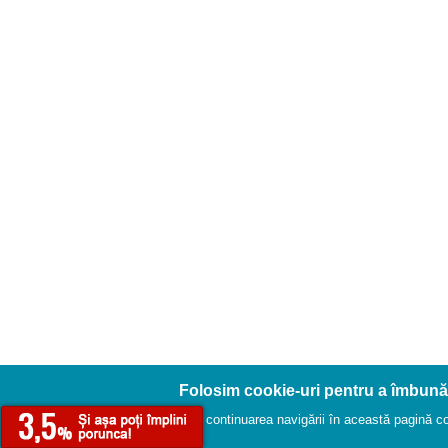
Folosim cookie-uri pentru a îmbună
Prin continuarea navigării în această pagină conf