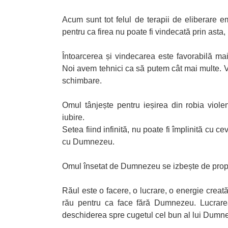
Acum sunt tot felul de terapii de eliberare 
pentru ca firea nu poate fi vindecată prin asta
Întoarcerea și vindecarea este favorabilă ma
Noi avem tehnici ca să putem cât mai multe. 
schimbare.
Omul tânjește pentru ieșirea din robia viole
iubire.
Setea fiind infinită, nu poate fi împlinită cu 
cu Dumnezeu.
Omul însetat de Dumnezeu se izbește de propria
Răul este o facere, o lucrare, o energie creat
rău pentru ca face fără Dumnezeu. Lucrarea 
deschiderea spre cugetul cel bun al lui Dumne