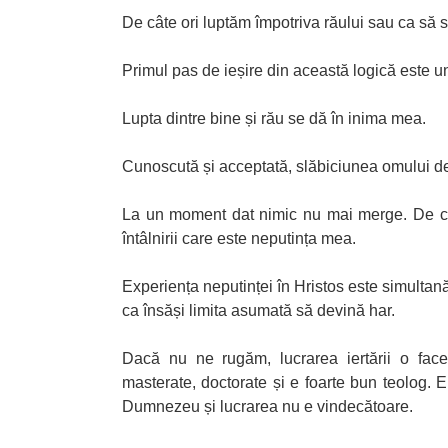
De câte ori luptăm împotriva răului sau ca s
Primul pas de ieșire din această logică este 
Lupta dintre bine și rău se dă în inima mea.
Cunoscută și acceptată, slăbiciunea omului d
La un moment dat nimic nu mai merge. De c
întâlnirii care este neputința mea.
Experiența neputinței în Hristos este simultan
ca însăși limita asumată să devină har.
Dacă nu ne rugăm, lucrarea iertării o face
masterate, doctorate și e foarte bun teolog. E
Dumnezeu și lucrarea nu e vindecătoare.