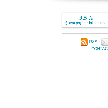
3,5%
Și așa poți împlini porunca!
RSS
CONTAC