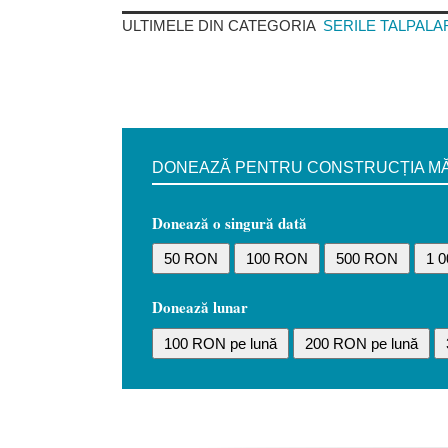
ULTIMELE DIN CATEGORIA
SERILE TALPALA
DONEAZĂ PENTRU CONSTRUCȚIA MĂN
Donează o singură dată
50 RON
100 RON
500 RON
1 
Donează lunar
100 RON pe lună
200 RON pe lună