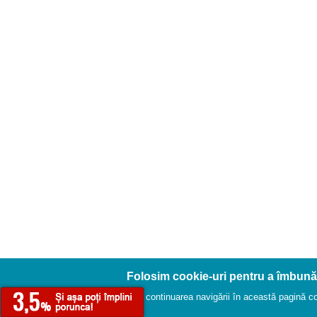
Folosim cookie-uri pentru a îmbună
Prin continuarea navigării în această pagină conf