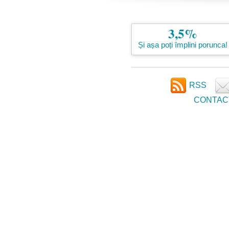
3,5%
Și așa poți împlini porunca!
RSS
CONTAC