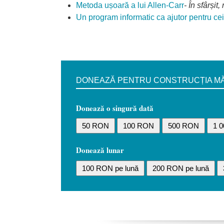
Metoda ușoară a lui Allen-Carr
- În sfârșit
Un program informatic ca ajutor pentru ce
DONEAZĂ PENTRU CONSTRUCȚIA MĂN
Donează o singură dată
50 RON
100 RON
500 RON
1 
Donează lunar
100 RON pe lună
200 RON pe lună