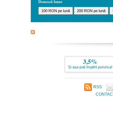
Donează lunar
100 RON pe lună
200 RON pe lună
3,5%
Și așa poți împlini porunca!
RSS
CONTAC