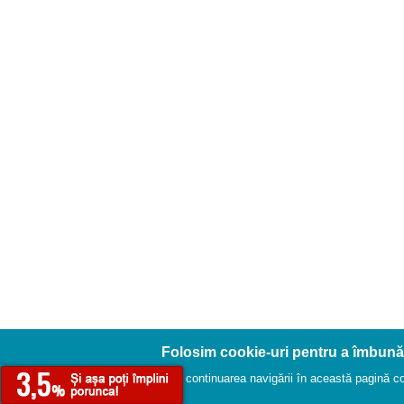
Folosim cookie-uri pentru a îmbună
Prin continuarea navigării în această pagină conf