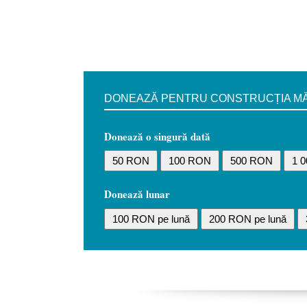
DONEAZĂ PENTRU CONSTRUCȚIA MĂN
Donează o singură dată
50 RON
100 RON
500 RON
1 
Donează lunar
100 RON pe lună
200 RON pe lună