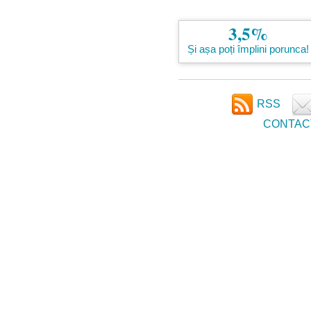
3,5%
Și așa poți împlini porunca!
RSS
CONTAC