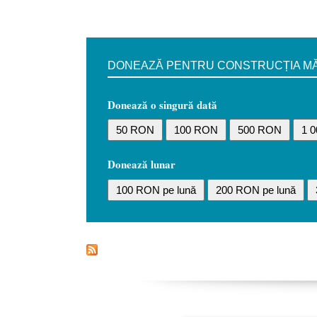
DONEAZĂ PENTRU CONSTRUCȚIA MĂN
Donează o singură dată
50 RON
100 RON
500 RON
1 
Donează lunar
100 RON pe lună
200 RON pe lună