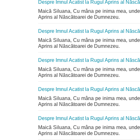
Despre Imnul Acatist la Rugul Aprins al Năs
Maică Siluana, Cu mâna pe inima mea, unde s
Aprins al Născătoarei de Dumnezeu.
Despre Imnul Acatist la Rugul Aprins al Năs
Maică Siluana, Cu mâna pe inima mea, unde s
Aprins al Născătoarei de Dumnezeu.
Despre Imnul Acatist la Rugul Aprins al Năs
Maică Siluana, Cu mâna pe inima mea, unde s
Aprins al Născătoarei de Dumnezeu.
Despre Imnul Acatist la Rugul Aprins al Năs
Maică Siluana, Cu mâna pe inima mea, unde s
Aprins al Născătoarei de Dumnezeu.
Despre Imnul Acatist la Rugul Aprins al Năs
Maică Siluana, Cu mâna pe inima mea, unde s
Aprins al Născătoarei de Dumnezeu.