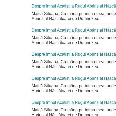
Despre Imnul Acatist la Rugul Aprins al Năs
Maică Siluana, Cu mâna pe inima mea, unde s
Aprins al Născătoarei de Dumnezeu.
Despre Imnul Acatist la Rugul Aprins al Năs
Maică Siluana, Cu mâna pe inima mea, unde s
Aprins al Născătoarei de Dumnezeu.
Despre Imnul Acatist la Rugul Aprins al Năs
Maică Siluana, Cu mâna pe inima mea, unde s
Aprins al Născătoarei de Dumnezeu.
Despre Imnul Acatist la Rugul Aprins al Năs
Maică Siluana, Cu mâna pe inima mea, unde s
Aprins al Născătoarei de Dumnezeu.
Despre Imnul Acatist la Rugul Aprins al Năs
Maică Siluana, Cu mâna pe inima mea, unde s
Aprins al Născătoarei de Dumnezeu.