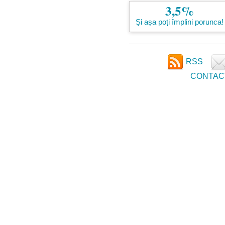
3,5%
Și așa poți împlini porunca!
RSS
CONTAC