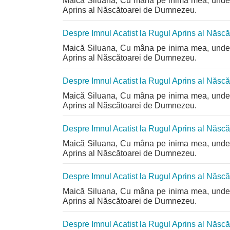
Maică Siluana, Cu mâna pe inima mea, unde s
Aprins al Născătoarei de Dumnezeu.
Despre Imnul Acatist la Rugul Aprins al Năs
Maică Siluana, Cu mâna pe inima mea, unde s
Aprins al Născătoarei de Dumnezeu.
Despre Imnul Acatist la Rugul Aprins al Năs
Maică Siluana, Cu mâna pe inima mea, unde s
Aprins al Născătoarei de Dumnezeu.
Despre Imnul Acatist la Rugul Aprins al Năs
Maică Siluana, Cu mâna pe inima mea, unde s
Aprins al Născătoarei de Dumnezeu.
Despre Imnul Acatist la Rugul Aprins al Năs
Maică Siluana, Cu mâna pe inima mea, unde s
Aprins al Născătoarei de Dumnezeu.
Despre Imnul Acatist la Rugul Aprins al Năs