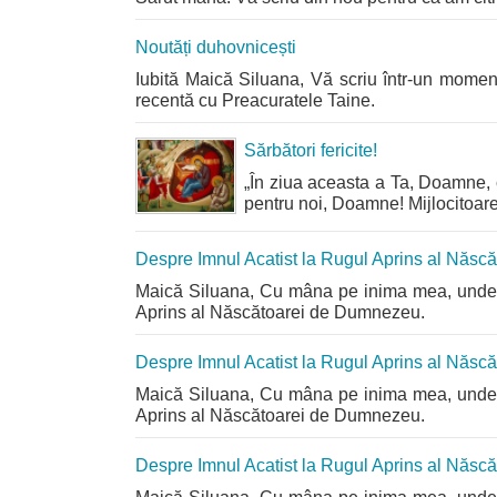
Noutăți duhovnicești
Iubită Maică Siluana, Vă scriu într-un momen
recentă cu Preacuratele Taine.
Sărbători fericite!
„În ziua aceasta a Ta, Doamne, c
pentru noi, Doamne! Mijlocitoare 
Despre Imnul Acatist la Rugul Aprins al Năs
Maică Siluana, Cu mâna pe inima mea, unde s
Aprins al Născătoarei de Dumnezeu.
Despre Imnul Acatist la Rugul Aprins al Năs
Maică Siluana, Cu mâna pe inima mea, unde s
Aprins al Născătoarei de Dumnezeu.
Despre Imnul Acatist la Rugul Aprins al Năs