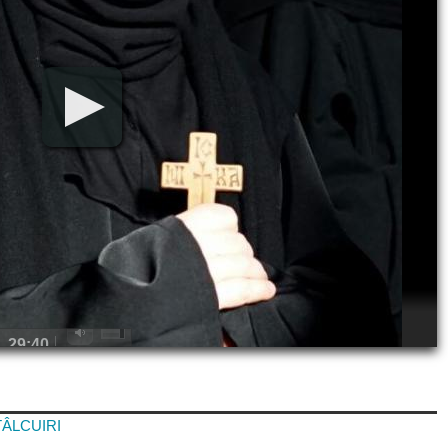
 TÂLCUIRI