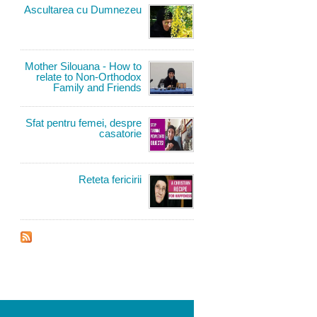
Ascultarea cu Dumnezeu
arturisitorul.jpg
Mother Silouana - How to
relate to Non-Orthodox
Family and Friends
Sfat pentru femei, despre
casatorie
Reteta fericirii