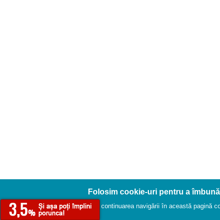
Folosim cookie-uri pentru a îmbună
Prin continuarea navigării în această pagină conf