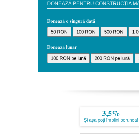
DONEAZĂ PENTRU CONSTRUCȚIA MĂN
Donează o singură dată
50 RON
100 RON
500 RON
1 
Donează lunar
100 RON pe lună
200 RON pe lună
3,5%
Și așa poți împlini porunca!