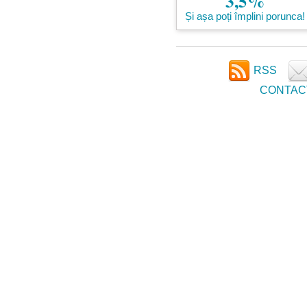
3,5%
Și așa poți împlini porunca!
RSS
CONTAC