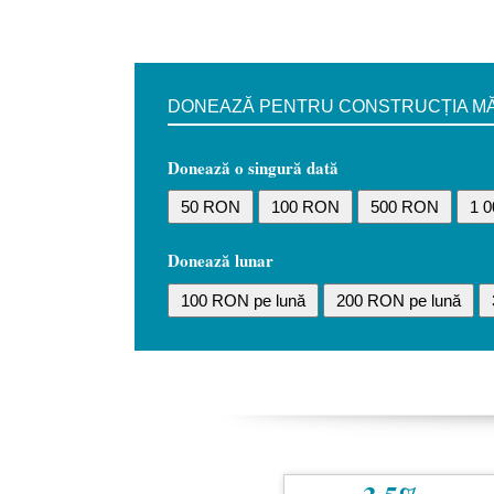
DONEAZĂ PENTRU CONSTRUCȚIA MĂN
Donează o singură dată
50 RON
100 RON
500 RON
1 
Donează lunar
100 RON pe lună
200 RON pe lună