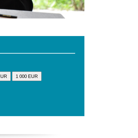
EUR
1 000 EUR