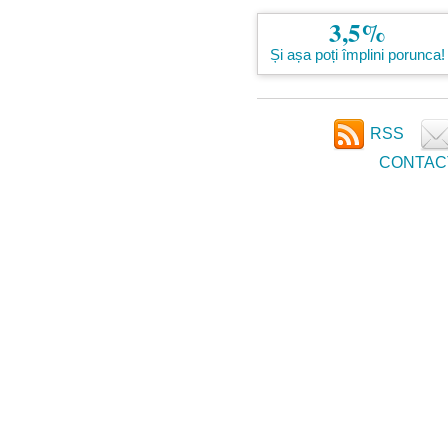
3,5%
Și așa poți împlini porunca!
RSS
CONTAC