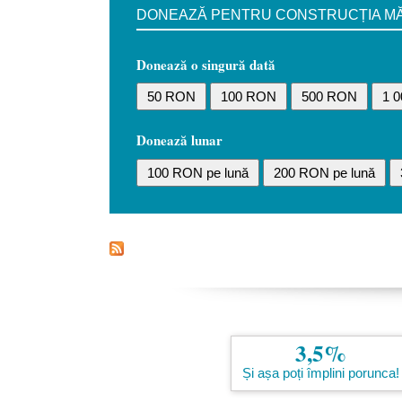
DONEAZĂ PENTRU CONSTRUCȚIA MĂN
Donează o singură dată
50 RON
100 RON
500 RON
1 
Donează lunar
100 RON pe lună
200 RON pe lună
3,5%
Și așa poți împlini porunca!