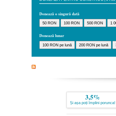
Donează o singură dată
50 RON
100 RON
500 RON
1 
Donează lunar
100 RON pe lună
200 RON pe lună
3,5%
Și așa poți împlini porunca!